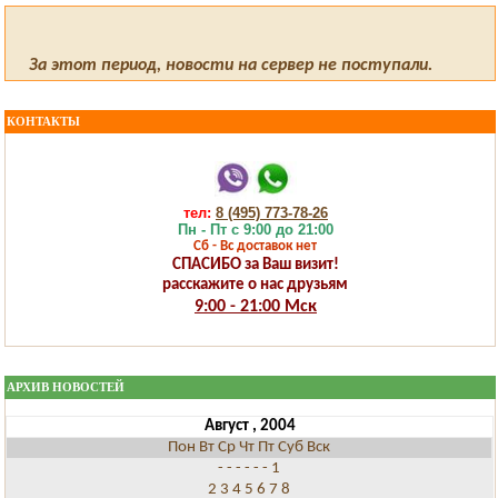
За этот период, новости на сервер не поступали.
КОНТАКТЫ
тел:
8 (495) 773-78-26
Пн - Пт с 9:00 до 21:00
Сб - Вс доставок нет
СПАСИБО за Ваш визит!
расскажите о нас друзьям
9:00 - 21:00 Мск
АРХИВ НОВОСТЕЙ
Август , 2004
Пон
Вт
Ср
Чт
Пт
Суб
Вск
-
-
-
-
-
-
1
2
3
4
5
6
7
8