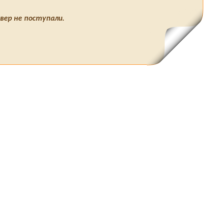
вер не поступали.