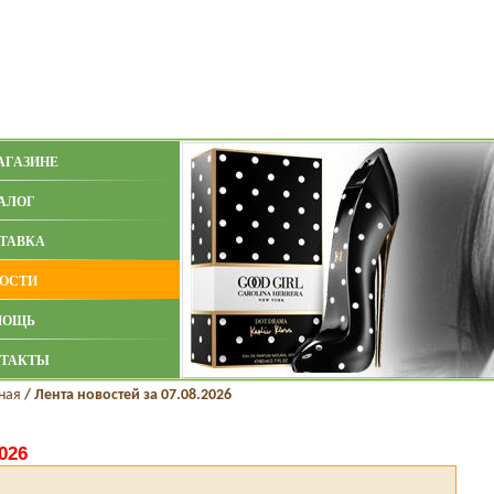
АГАЗИНЕ
АЛОГ
ТАВКА
ОСТИ
МОЩЬ
ТАКТЫ
ная
/
Лента новостей за 07.08.2026
026