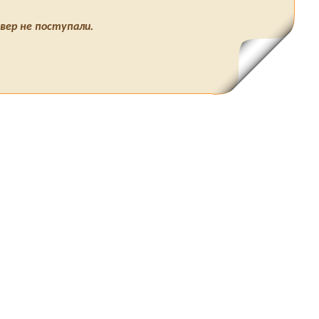
вер не поступали.