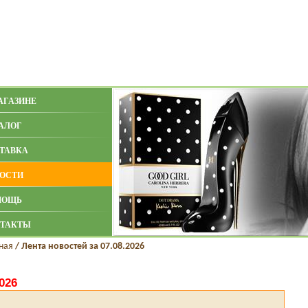
АГАЗИНЕ
АЛОГ
ТАВКА
ОСТИ
МОЩЬ
ТАКТЫ
ная
/
Лента новостей за 07.08.2026
026