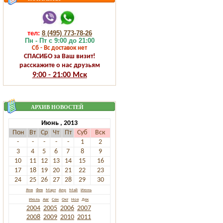
тел:
8 (495) 773-78-26
Пн - Пт с 9:00 до 21:00
Сб - Вс доставок нет
СПАСИБО за Ваш визит!
расскажите о нас друзьям
9:00 - 21:00 Мск
АРХИВ НОВОСТЕЙ
Июнь , 2013
Пон
Вт
Ср
Чт
Пт
Суб
Вск
-
-
-
-
-
1
2
3
4
5
6
7
8
9
10
11
12
13
14
15
16
17
18
19
20
21
22
23
24
25
26
27
28
29
30
Янв
Фев
Март
Апр
Май
Июнь
Июль
Авг
Сен
Окт
Ноя
Дек
2004
2005
2006
2007
2008
2009
2010
2011