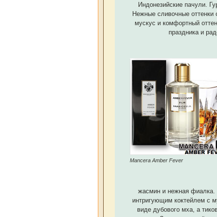
Индонезийские пачули. Гу
Нежные сливочные оттенки 
мускус и комфортный оттен
праздника и рад
Mancera Amber Fever
жасмин и нежная фиалка.
интригующим коктейлем с му
виде дубового мха, а тико