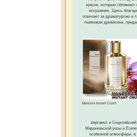
краски, которые сближают
искушения. Здесь благор
отвечает за драматургию и 
гваяковая древесина, прида
Mancera Instant Crush
бергамот и Сицилийский
Марокканской розы и Египе
особенной атмосферы, в