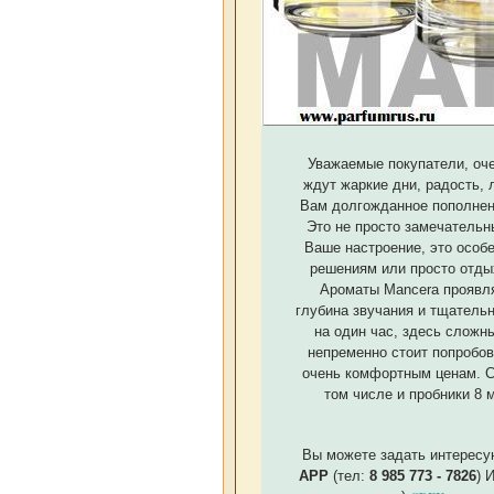
Уважаемые покупатели, оче
ждут жаркие дни, радость,
Вам долгожданное пополнен
Это не просто замечательн
Ваше настроение, это особ
решениям или просто отдых
Ароматы Mancera проявля
глубина звучания и тщатель
на один час, здесь сложн
непременно стоит попробов
очень комфортным ценам. С
том числе и пробники 8
Вы можете задать интересу
APP
(тел:
8 985 773 - 7826
) 