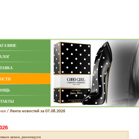
АГАЗИНЕ
АЛОГ
ТАВКА
ОСТИ
МОЩЬ
ТАКТЫ
ная
/
Лента новостей за 07.08.2026
026
упным ценам, ркомендуем