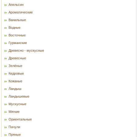
Апельсин
Ароматические
Ванильные
Водные
Восточные
Гурманские
Древесно - мускусные
Древесные
Зелёные
Кедровые
Кожаные
Ландыш
Ландышевые
Мускусные
Мягкие
Ориентальные
Пачули
Пряные