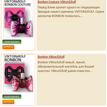
Bonbon Couture Viktor&Rolf
Перед Вами аромат одного из лидирующих
брендов нашего времени VIKTOR&ROLF. Серия
ароматов BONBON появилась...
Bonbon Viktor&Rolf
Bonbon Viktor&Rolf новый, яркий,
обворожительный коктейль для Вашей
красоты! Viktor&Rolf давно известен...