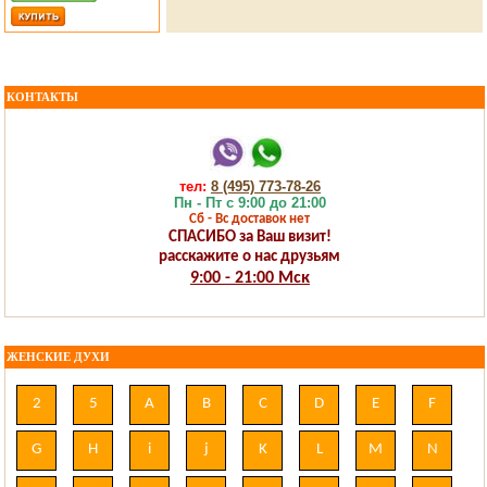
КОНТАКТЫ
тел:
8 (495) 773-78-26
Пн - Пт с 9:00 до 21:00
Сб - Вс доставок нет
СПАСИБО за Ваш визит!
расскажите о нас друзьям
9:00 - 21:00 Мск
ЖЕНСКИЕ ДУХИ
2
5
A
B
C
D
E
F
G
H
i
j
K
L
M
N